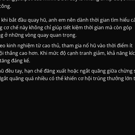
công.
 khi bắt đầu quay hũ, anh em nên dành thời gian tìm hiểu c
 cơ chế này không chỉ giúp tiết kiệm thời gian mà còn góp
g ở những vòng quay quan trọng.
o kinh nghiệm từ cao thủ, tham gia nổ hũ vào thời điểm ít
ội thắng cao hơn. Khi mức độ cạnh tranh giảm, khả năng kí
 tăng đáng kể.
y hũ đều tay, hạn chế đăng xuất hoặc ngắt quãng giữa chừng 
gắt quãng quá nhiều có thể khiến cơ hội trúng thưởng lớn t