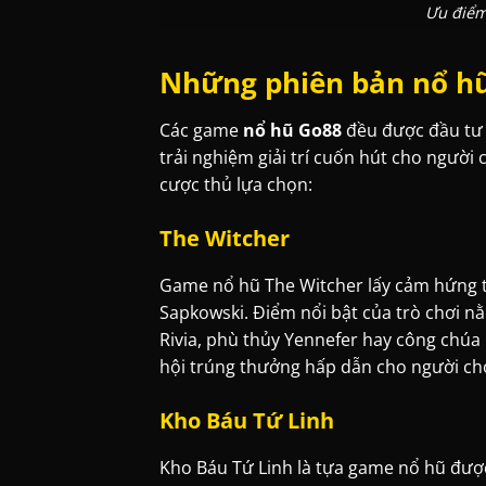
Ưu điểm
Những phiên bản nổ hũ
Các game
nổ hũ Go88
đều được đầu tư 
trải nghiệm giải trí cuốn hút cho ngườ
cược thủ lựa chọn:
The Witcher
Game nổ hũ The Witcher lấy cảm hứng từ
Sapkowski. Điểm nổi bật của trò chơi n
Rivia, phù thủy Yennefer hay công chúa C
hội trúng thưởng hấp dẫn cho người ch
Kho Báu Tứ Linh
Kho Báu Tứ Linh là tựa game nổ hũ đượ