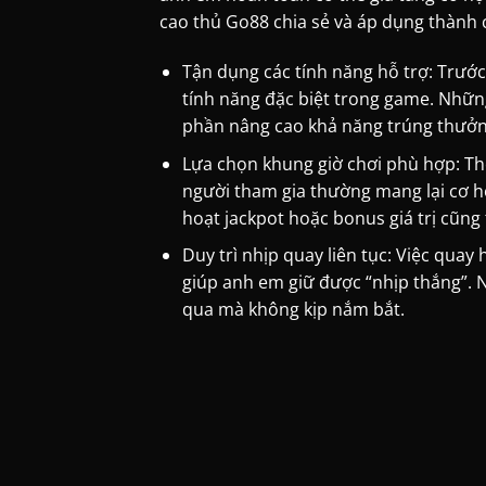
cao thủ Go88 chia sẻ và áp dụng thành 
Tận dụng các tính năng hỗ trợ: Trước
tính năng đặc biệt trong game. Những
phần nâng cao khả năng trúng thưởn
Lựa chọn khung giờ chơi phù hợp: The
người tham gia thường mang lại cơ h
hoạt jackpot hoặc bonus giá trị cũng
Duy trì nhịp quay liên tục: Việc qua
giúp anh em giữ được “nhịp thắng”. N
qua mà không kịp nắm bắt.