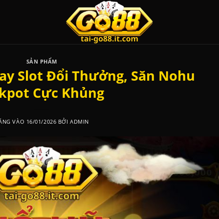
SẢN PHẨM
ay Slot Đổi Thưởng, Săn Nohu
ckpot Cực Khủng
ĂNG VÀO
16/01/2026
BỞI
ADMIN