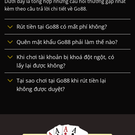
Dưới đây là tổng hợp những câu hỏi thường gặp nhất
pháp dưới sự cấp phép và giám sát của các tổ chức
kèm theo câu trả lời chi tiết về Go88.
cá cược quốc tế uy tín như PAGCOR và Isle of Man
Gambling Supervision, đảm bảo tuân thủ đầy đủ
các tiêu chuẩn quốc tế về bảo mật và quyền lợi
Rút tiền tại Go88 có mất phí không?
người chơi.
Quên mật khẩu Go88 phải làm thế nào?
Khi chơi tài khoản bị khoá đột ngột, có
lấy lại được không?
Tại sao chơi tại Go88 khi rút tiền lại
không được duyệt?
Giới thiệu tổng quan về cổng game Go88 chính thức
Những lý do nên tham gia cá cược tại