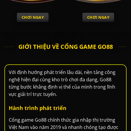
CHƠI NGAY
CHƠI NGAY
GIỚI THIỆU VỀ CỔNG GAME GO88
Với định hướng phát triển lâu dài, nền tảng công
nghệ hiện đại cùng kho trò chơi đa dạng, Go88
từng bước khẳng định vị thế của mình trong lĩnh
vực giải trí trực tuyến.
Hành trình phát triển
Cổng game Go88 chính thức gia nhập thị trường
Việt Nam vào năm 2019 và nhanh chóng tạo được