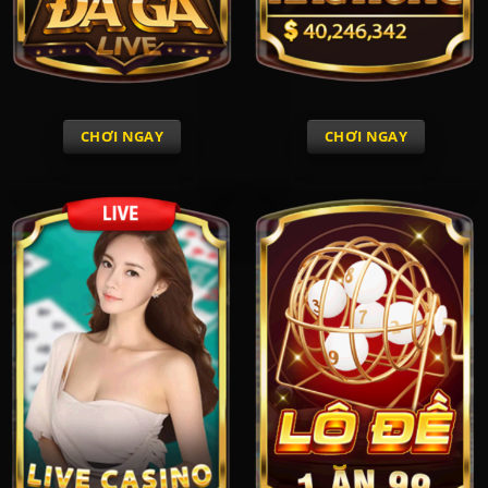
CHƠI NGAY
CHƠI NGAY