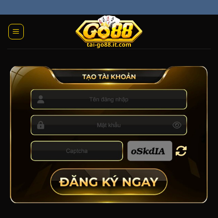
Bỏ
qua
nội
dung