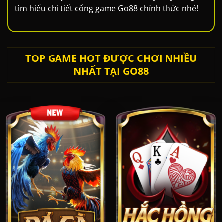
tìm hiểu chi tiết cổng game Go88 chính thức nhé!
TOP GAME HOT ĐƯỢC CHƠI NHIỀU
NHẤT TẠI GO88